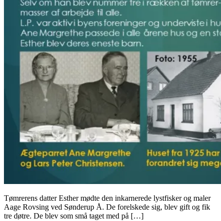
Tømrerens datter Esther mødte den inkarnerede lystfisker og maler
Aage Rovsing ved Sønderup Å. De forelskede sig, blev gift og fik
tre døtre. De blev som små taget med på […]