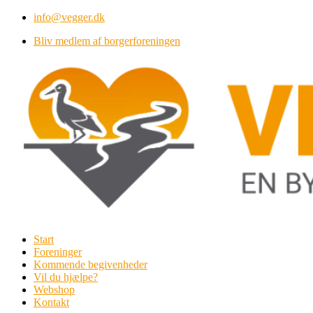
Videre
info@vegger.dk
til
Bliv medlem af borgerforeningen
indhold
Start
Foreninger
Kommende begivenheder
Vil du hjælpe?
Webshop
Kontakt