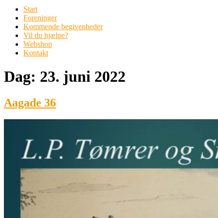
Start
Foreninger
Kommende begivenheder
Vil du hjælpe?
Webshop
Kontakt
Dag:
23. juni 2022
Aagade 36