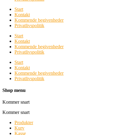
Start
Kontakt
Kommende begivenheder
Privatlivspolitik
Start
Kontakt
Kommende begivenheder
Privatlivspolitik
Start
Kontakt
Kommende begivenheder
Privatlivspolitik
Shop menu
Kommer snart
Kommer snart
Produkter
Kurv
Kasse