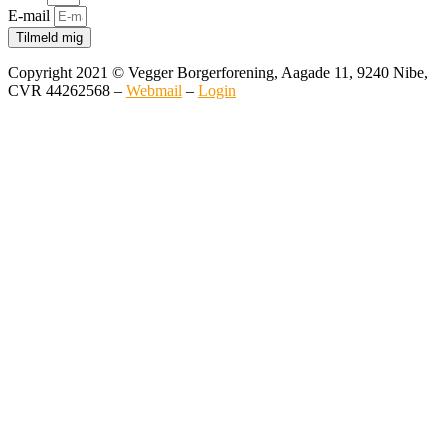
E-mail
Tilmeld mig
Copyright 2021 © Vegger Borgerforening, Aagade 11, 9240 Nibe,
CVR 44262568 –
Webmail
–
Login