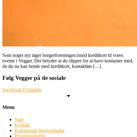
Som noget nyt tager borgerforeningen imod kreditkort til vores
events i Vegger. Det betyder at du slipper for at have kontanter med,
da du nu kan betale med kreditkort, kontaktløs […]
Følg Vegger på de sociale
Facebook-f
Youtube
Menu
Start
Kontakt
Kommende begivenheder
Privatlivspolitik