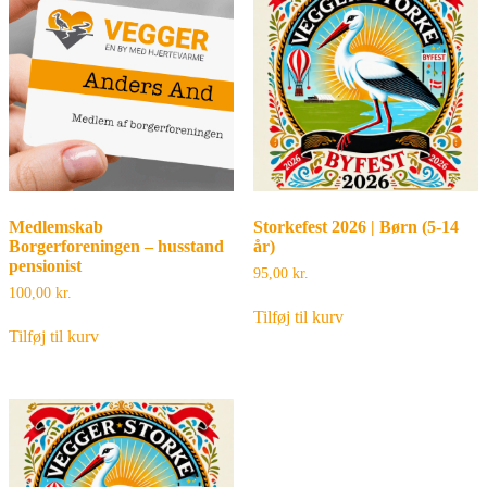
Medlemskab
Storkefest 2026 | Børn (5-14
Borgerforeningen – husstand
år)
pensionist
95,00
kr.
100,00
kr.
Tilføj til kurv
Tilføj til kurv