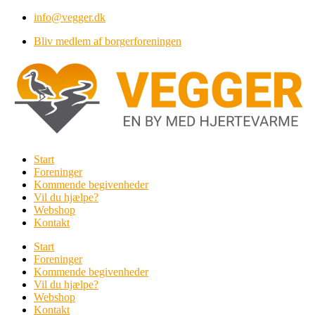
Videre
info@vegger.dk
til
Bliv medlem af borgerforeningen
indhold
Start
Foreninger
Kommende begivenheder
Vil du hjælpe?
Webshop
Kontakt
Start
Foreninger
Kommende begivenheder
Vil du hjælpe?
Webshop
Kontakt