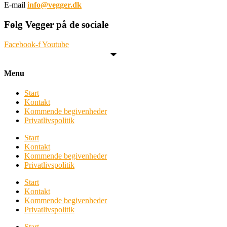
E-mail
info@vegger.dk
Følg Vegger på de sociale
Facebook-f
Youtube
Menu
Start
Kontakt
Kommende begivenheder
Privatlivspolitik
Start
Kontakt
Kommende begivenheder
Privatlivspolitik
Start
Kontakt
Kommende begivenheder
Privatlivspolitik
Start