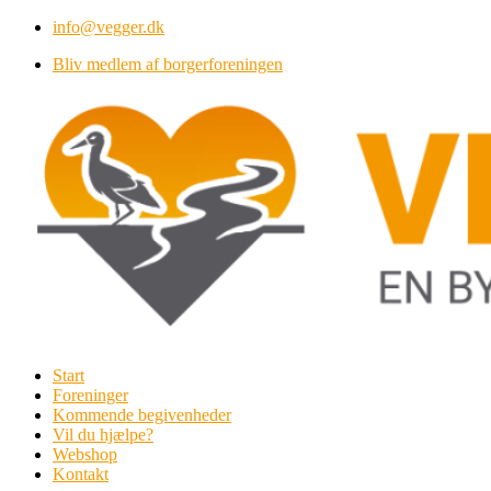
Videre
info@vegger.dk
til
Bliv medlem af borgerforeningen
indhold
Start
Foreninger
Kommende begivenheder
Vil du hjælpe?
Webshop
Kontakt