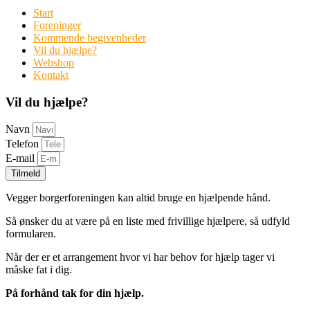
Start
Foreninger
Kommende begivenheder
Vil du hjælpe?
Webshop
Kontakt
Vil du hjælpe?
Navn
Telefon
E-mail
Tilmeld
Vegger borgerforeningen kan altid bruge en hjælpende hånd.
Så ønsker du at være på en liste med frivillige hjælpere, så udfyld
formularen.
Når der er et arrangement hvor vi har behov for hjælp tager vi
måske fat i dig.
På forhånd tak for din hjælp.