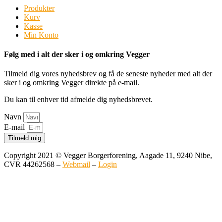
Produkter
Kurv
Kasse
Min Konto
Følg med i alt der sker i og omkring Vegger
Tilmeld dig vores nyhedsbrev og få de seneste nyheder med alt der
sker i og omkring Vegger direkte på e-mail.
Du kan til enhver tid afmelde dig nyhedsbrevet.
Navn
E-mail
Tilmeld mig
Copyright 2021 © Vegger Borgerforening, Aagade 11, 9240 Nibe,
CVR 44262568 –
Webmail
–
Login