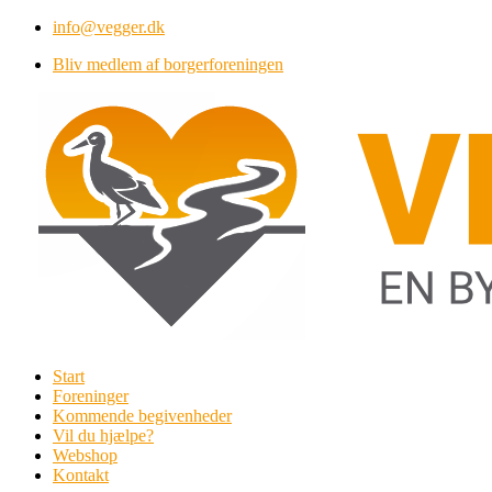
Videre
info@vegger.dk
til
Bliv medlem af borgerforeningen
indhold
Start
Foreninger
Kommende begivenheder
Vil du hjælpe?
Webshop
Kontakt