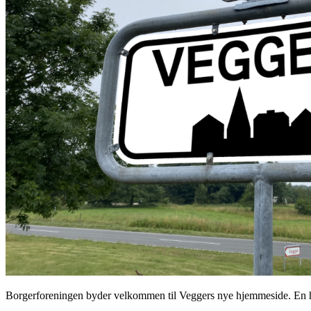
Borgerforeningen byder velkommen til Veggers nye hjemmeside. En hje