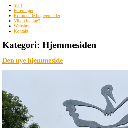
Start
Foreninger
Kommende begivenheder
Vil du hjælpe?
Webshop
Kontakt
Kategori:
Hjemmesiden
Den nye hjemmeside