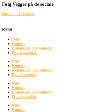
Følg Vegger på de sociale
Facebook-f
Youtube
Menu
Start
Kontakt
Kommende begivenheder
Privatlivspolitik
Start
Kontakt
Kommende begivenheder
Privatlivspolitik
Start
Kontakt
Kommende begivenheder
Privatlivspolitik
Start
Kontakt