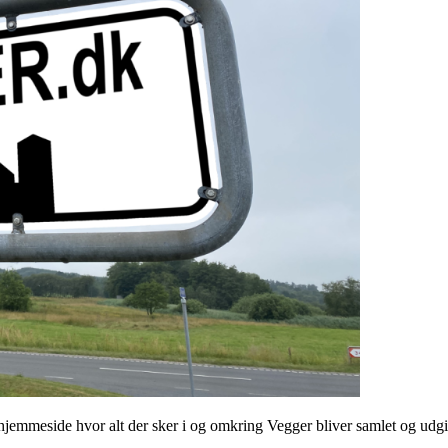
mmeside hvor alt der sker i og omkring Vegger bliver samlet og udgive