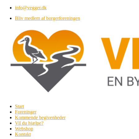
Videre
info@vegger.dk
til
Bliv medlem af borgerforeningen
indhold
Start
Foreninger
Kommende begivenheder
Vil du hjælpe?
Webshop
Kontakt