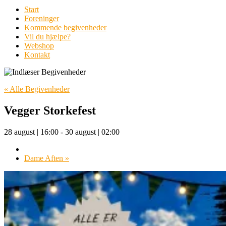
Start
Foreninger
Kommende begivenheder
Vil du hjælpe?
Webshop
Kontakt
« Alle Begivenheder
Vegger Storkefest
28 august | 16:00
-
30 august | 02:00
Dame Aften
»