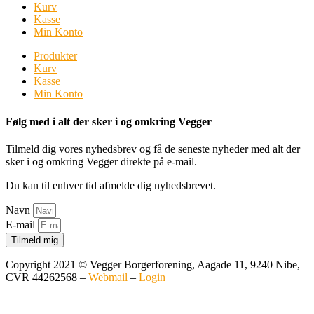
Kurv
Kasse
Min Konto
Produkter
Kurv
Kasse
Min Konto
Følg med i alt der sker i og omkring Vegger
Tilmeld dig vores nyhedsbrev og få de seneste nyheder med alt der
sker i og omkring Vegger direkte på e-mail.
Du kan til enhver tid afmelde dig nyhedsbrevet.
Navn
E-mail
Tilmeld mig
Copyright 2021 © Vegger Borgerforening, Aagade 11, 9240 Nibe,
CVR 44262568 –
Webmail
–
Login