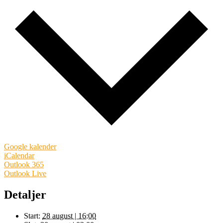
Google kalender
iCalendar
Outlook 365
Outlook Live
Detaljer
Start:
28 august | 16:00