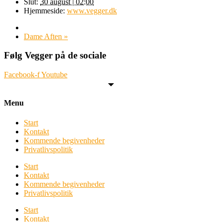
Slut:
30 august | 02:00
Hjemmeside:
www.vegger.dk
Dame Aften
»
Følg Vegger på de sociale
Facebook-f
Youtube
Menu
Start
Kontakt
Kommende begivenheder
Privatlivspolitik
Start
Kontakt
Kommende begivenheder
Privatlivspolitik
Start
Kontakt