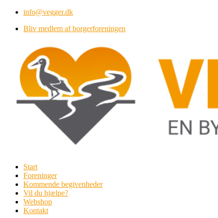
Videre
info@vegger.dk
til
Bliv medlem af borgerforeningen
indhold
Start
Foreninger
Kommende begivenheder
Vil du hjælpe?
Webshop
Kontakt