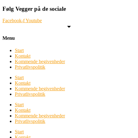
Følg Vegger på de sociale
Facebook-f
Youtube
Menu
Start
Kontakt
Kommende begivenheder
Privatlivspolitik
Start
Kontakt
Kommende begivenheder
Privatlivspolitik
Start
Kontakt
Kommende begivenheder
Privatlivspolitik
Start
Kontakt