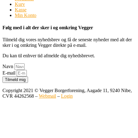
Kurv
Kasse
Min Konto
Følg med i alt der sker i og omkring Vegger
Tilmeld dig vores nyhedsbrev og få de seneste nyheder med alt der
sker i og omkring Vegger direkte på e-mail.
Du kan til enhver tid afmelde dig nyhedsbrevet.
Navn
E-mail
Tilmeld mig
Copyright 2021 © Vegger Borgerforening, Aagade 11, 9240 Nibe,
CVR 44262568 –
Webmail
–
Login