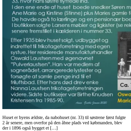
Huset er byens ældste, da nabohuset (nr. 33) til søstrene først fulgte
2 år senere, men overfor på den åbne plads ved købmanden, blev
der i 1896 også bygget et […]