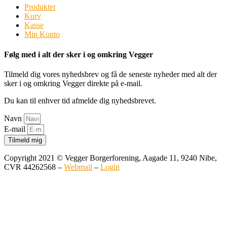
Produkter
Kurv
Kasse
Min Konto
Følg med i alt der sker i og omkring Vegger
Tilmeld dig vores nyhedsbrev og få de seneste nyheder med alt der
sker i og omkring Vegger direkte på e-mail.
Du kan til enhver tid afmelde dig nyhedsbrevet.
Navn
E-mail
Tilmeld mig
Copyright 2021 © Vegger Borgerforening, Aagade 11, 9240 Nibe,
CVR 44262568 –
Webmail
–
Login