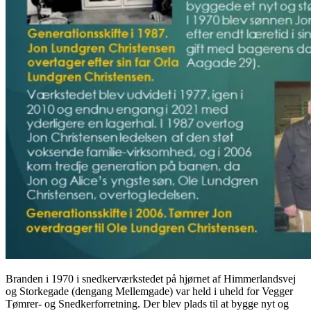
Branden i 1970 i snedkerværkstedet på hjørnet af Himmerlandsvej
og Storkegade (dengang Mellemgade) var held i uheld for Vegger
Tømrer- og Snedkerforretning. Der blev plads til at bygge nyt og