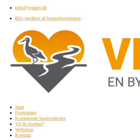
Videre
info@vegger.dk
til
Bliv medlem af borgerforeningen
indhold
Start
Foreninger
Kommende begivenheder
Vil du hjælpe?
Webshop
Kontakt