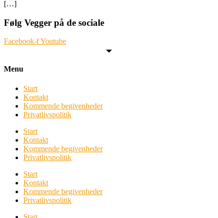
[…]
Følg Vegger på de sociale
Facebook-f
Youtube
Menu
Start
Kontakt
Kommende begivenheder
Privatlivspolitik
Start
Kontakt
Kommende begivenheder
Privatlivspolitik
Start
Kontakt
Kommende begivenheder
Privatlivspolitik
Start