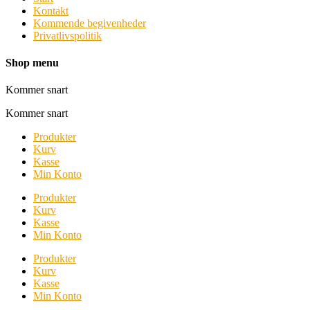
Kontakt
Kommende begivenheder
Privatlivspolitik
Shop menu
Kommer snart
Kommer snart
Produkter
Kurv
Kasse
Min Konto
Produkter
Kurv
Kasse
Min Konto
Produkter
Kurv
Kasse
Min Konto