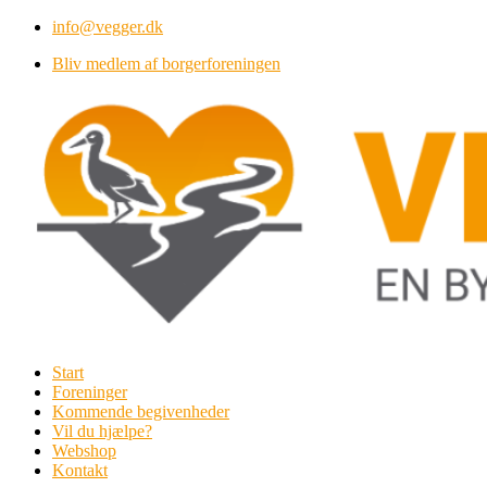
Videre
info@vegger.dk
til
Bliv medlem af borgerforeningen
indhold
Start
Foreninger
Kommende begivenheder
Vil du hjælpe?
Webshop
Kontakt