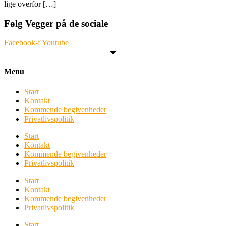
lige overfor […]
Følg Vegger på de sociale
Facebook-f
Youtube
Menu
Start
Kontakt
Kommende begivenheder
Privatlivspolitik
Start
Kontakt
Kommende begivenheder
Privatlivspolitik
Start
Kontakt
Kommende begivenheder
Privatlivspolitik
Start