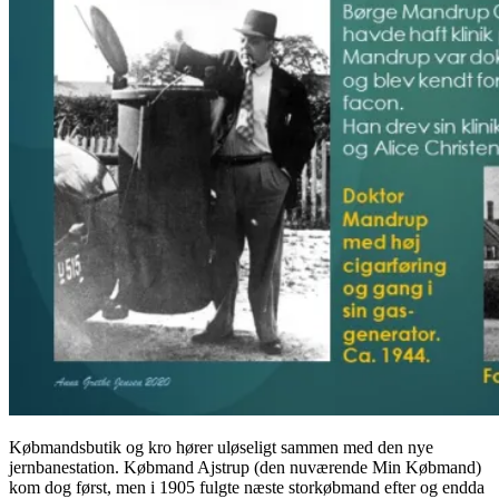
Købmandsbutik og kro hører uløseligt sammen med den nye
jernbanestation. Købmand Ajstrup (den nuværende Min Købmand)
kom dog først, men i 1905 fulgte næste storkøbmand efter og endda