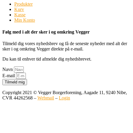
Produkter
Kurv
Kasse
Min Konto
Følg med i alt der sker i og omkring Vegger
Tilmeld dig vores nyhedsbrev og få de seneste nyheder med alt der
sker i og omkring Vegger direkte på e-mail.
Du kan til enhver tid afmelde dig nyhedsbrevet.
Navn
E-mail
Tilmeld mig
Copyright 2021 © Vegger Borgerforening, Aagade 11, 9240 Nibe,
CVR 44262568 –
Webmail
–
Login