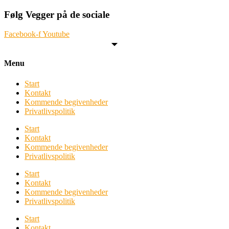
Følg Vegger på de sociale
Facebook-f
Youtube
Menu
Start
Kontakt
Kommende begivenheder
Privatlivspolitik
Start
Kontakt
Kommende begivenheder
Privatlivspolitik
Start
Kontakt
Kommende begivenheder
Privatlivspolitik
Start
Kontakt