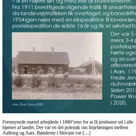
Fremsynede mænd arbejdede i 1880’erne for at få jernbaner ud i alle
hjørner af landet. Der var en del polemik om linjeføringen mellem
Aalborg og Aars. Bønderne i Skivum var […]