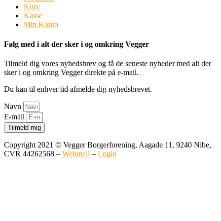
Kurv
Kasse
Min Konto
Følg med i alt der sker i og omkring Vegger
Tilmeld dig vores nyhedsbrev og få de seneste nyheder med alt der
sker i og omkring Vegger direkte på e-mail.
Du kan til enhver tid afmelde dig nyhedsbrevet.
Navn
E-mail
Tilmeld mig
Copyright 2021 © Vegger Borgerforening, Aagade 11, 9240 Nibe,
CVR 44262568 –
Webmail
–
Login