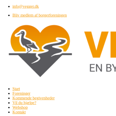
Videre
info@vegger.dk
til
Bliv medlem af borgerforeningen
indhold
Start
Foreninger
Kommende begivenheder
Vil du hjælpe?
Webshop
Kontakt