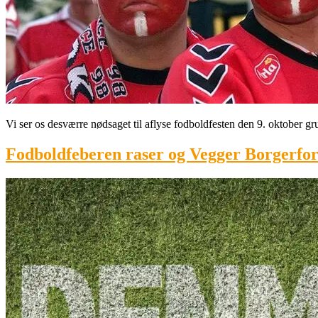
Vi ser os desværre nødsaget til aflyse fodboldfesten den 9. oktober grun
Fodboldfeberen raser og Vegger Borgerforen