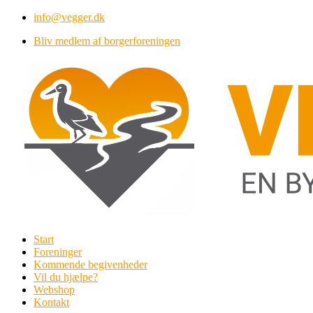
Videre
info@vegger.dk
til
Bliv medlem af borgerforeningen
indhold
Start
Foreninger
Kommende begivenheder
Vil du hjælpe?
Webshop
Kontakt