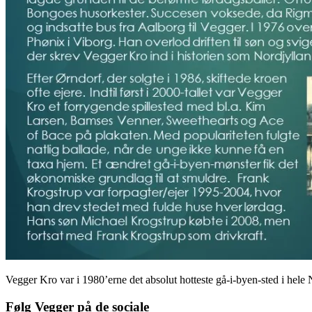
Vegger Kro var i 1980’erne det absolut hotteste gå-i-byen-sted i hele N
Følg Vegger på de sociale