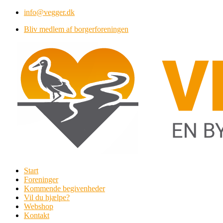
Videre
info@vegger.dk
til
Bliv medlem af borgerforeningen
indhold
Start
Foreninger
Kommende begivenheder
Vil du hjælpe?
Webshop
Kontakt