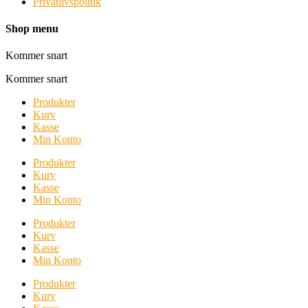
Privatlivspolitik
Shop menu
Kommer snart
Kommer snart
Produkter
Kurv
Kasse
Min Konto
Produkter
Kurv
Kasse
Min Konto
Produkter
Kurv
Kasse
Min Konto
Produkter
Kurv