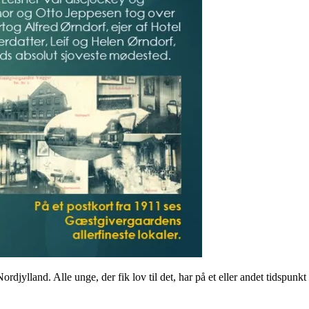
ordjylland. Alle unge, der fik lov til det, har på et eller andet tidspun