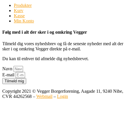
Produkter
Kurv
Kasse
Min Konto
Følg med i alt der sker i og omkring Vegger
Tilmeld dig vores nyhedsbrev og få de seneste nyheder med alt der
sker i og omkring Vegger direkte på e-mail.
Du kan til enhver tid afmelde dig nyhedsbrevet.
Navn
E-mail
Tilmeld mig
Copyright 2021 © Vegger Borgerforening, Aagade 11, 9240 Nibe,
CVR 44262568 –
Webmail
–
Login