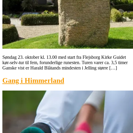
Søndag 23. oktober kl. 13.00 med start fra Flejsborg Kirke Guidet
kør-selv-tur til fem, forunderlige runesten. Turen varer ca. 3,5 timer
Ganske vist er Harald Blåtands mindesten i Jelling større […]
Gang i Himmerland