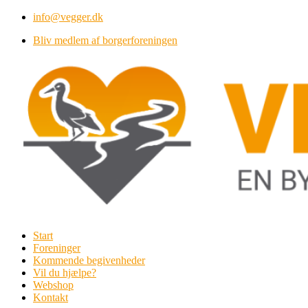
Videre
info@vegger.dk
til
Bliv medlem af borgerforeningen
indhold
Start
Foreninger
Kommende begivenheder
Vil du hjælpe?
Webshop
Kontakt