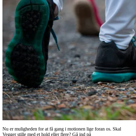
Nu er muligheden for at få gang i motionen lige foran os. Skal
Vegger stille med et hold eller flere? Gå ind på