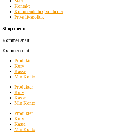
Start
Kontakt
Kommende begivenheder
Privatlivspolitik
Shop menu
Kommer snart
Kommer snart
Produkter
Kurv
Kasse
Min Konto
Produkter
Kurv
Kasse
Min Konto
Produkter
Kurv
Kasse
Min Konto