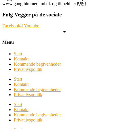
www.gangihimmerland.dk og tilmeld jer 🙌🏻
Følg Vegger på de sociale
Facebook-f
Youtube
Menu
Start
Kontakt
Kommende begivenheder
Privatlivspolitik
Start
Kontakt
Kommende begivenheder
Privatlivspolitik
Start
Kontakt
Kommende begivenheder
Privatlivspolitik