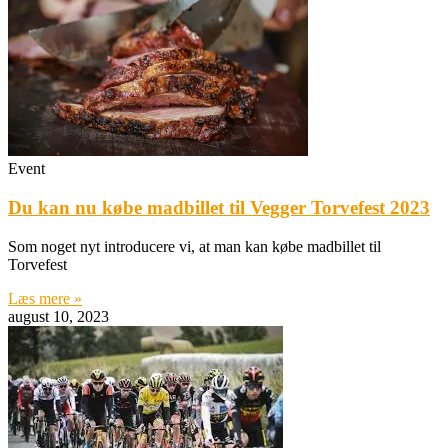
Event
Du kan nu købe madbillet til Vegger Torvefest 2023
Som noget nyt introducere vi, at man kan købe madbillet til
Torvefest
Læs mere »
august 10, 2023