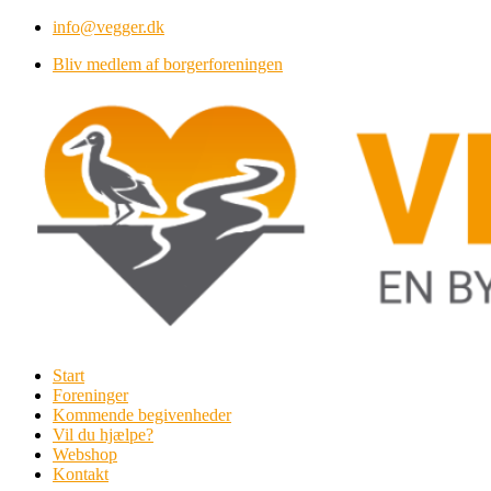
Videre
info@vegger.dk
til
Bliv medlem af borgerforeningen
indhold
Start
Foreninger
Kommende begivenheder
Vil du hjælpe?
Webshop
Kontakt