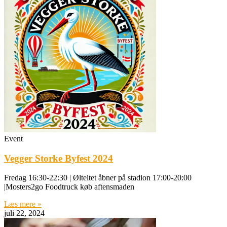
Event
Vegger Storke Byfest 2024
Fredag 16:30-22:30 | Ølteltet åbner på stadion 17:00-20:00
|Mosters2go Foodtruck køb aftensmaden
Læs mere »
juli 22, 2024