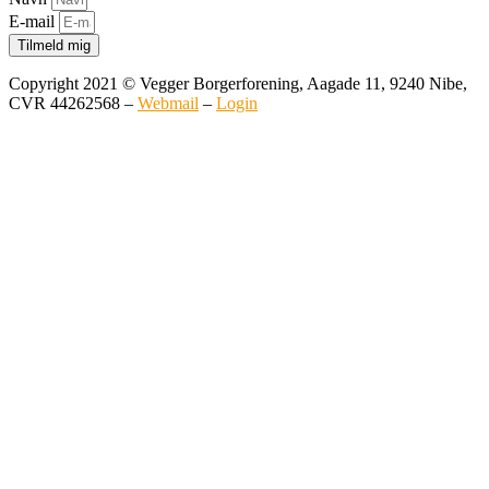
E-mail
Tilmeld mig
Copyright 2021 © Vegger Borgerforening, Aagade 11, 9240 Nibe,
CVR 44262568 –
Webmail
–
Login