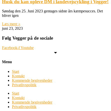
Husk du kan opleve DM i landevejscykling i Vegger!
Søndag den 25. Juni 2023 gentages sidste års kæmpesucces. Det
bliver igen
Læs mere »
juni 23, 2023
Følg Vegger på de sociale
Facebook-f
Youtube
Menu
Start
Kontakt
Kommende begivenheder
Privatlivspolitik
Start
Kontakt
Kommende begivenheder
Privatlivspolitik