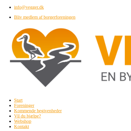
Videre
info@vegger.dk
til
Bliv medlem af borgerforeningen
indhold
Start
Foreninger
Kommende begivenheder
Vil du hjælpe?
Webshop
Kontakt