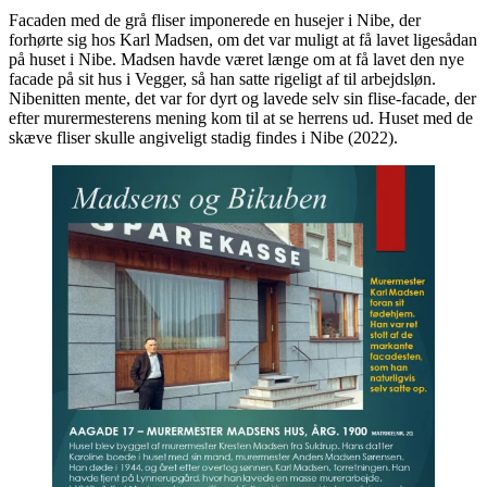
Facaden med de grå fliser imponerede en husejer i Nibe, der
forhørte sig hos Karl Madsen, om det var muligt at få lavet ligesådan
på huset i Nibe. Madsen havde været længe om at få lavet den nye
facade på sit hus i Vegger, så han satte rigeligt af til arbejdsløn.
Nibenitten mente, det var for dyrt og lavede selv sin flise-facade, der
efter murermesterens mening kom til at se herrens ud. Huset med de
skæve fliser skulle angiveligt stadig findes i Nibe (2022).