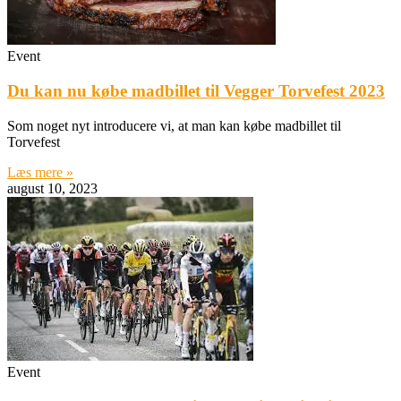
Event
Du kan nu købe madbillet til Vegger Torvefest 2023
Som noget nyt introducere vi, at man kan købe madbillet til
Torvefest
Læs mere »
august 10, 2023
Event