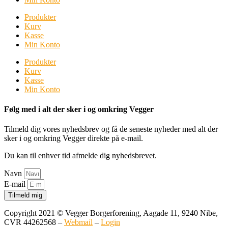
Produkter
Kurv
Kasse
Min Konto
Produkter
Kurv
Kasse
Min Konto
Følg med i alt der sker i og omkring Vegger
Tilmeld dig vores nyhedsbrev og få de seneste nyheder med alt der
sker i og omkring Vegger direkte på e-mail.
Du kan til enhver tid afmelde dig nyhedsbrevet.
Navn
E-mail
Tilmeld mig
Copyright 2021 © Vegger Borgerforening, Aagade 11, 9240 Nibe,
CVR 44262568 –
Webmail
–
Login