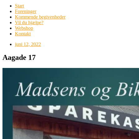
Start
Foreninger
Kommende begivenheder
Vil du hjælpe?
Webshop
Kontakt
juni 12, 2022
Aagade 17