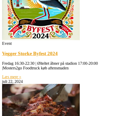
Event
Vegger Storke Byfest 2024
Fredag 16:30-22:30 | Ølteltet åbner på stadion 17:00-20:00
|Mosters2go Foodtruck køb aftensmaden
Læs mere »
juli 22, 2024