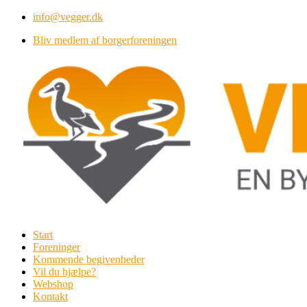
Videre
info@vegger.dk
til
Bliv medlem af borgerforeningen
indhold
Start
Foreninger
Kommende begivenheder
Vil du hjælpe?
Webshop
Kontakt