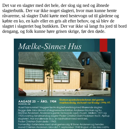
Det var en slagter med det hele, der slog sig ned og åbnede
slagterbutik. Der var ikke noget slagteri, hvor man kunne hente
råvarerne, så slagter Dahl kørte med hestevogn ud til gårdene og
købte en ko, en kalv eller en gris alt efter behov, og så blev de
slagtet i slagteriet bag butikken. Der var ikke så langt fra jord til bord
dengang, og folk kunne høre grisen skrige, før den døde.