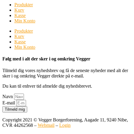
Produkter
Kurv
Kasse
Min Konto
Produkter
Kurv
Kasse
Min Konto
Følg med i alt der sker i og omkring Vegger
Tilmeld dig vores nyhedsbrev og få de seneste nyheder med alt der
sker i og omkring Vegger direkte på e-mail.
Du kan til enhver tid afmelde dig nyhedsbrevet.
Navn
E-mail
Tilmeld mig
Copyright 2021 © Vegger Borgerforening, Aagade 11, 9240 Nibe,
CVR 44262568 –
Webmail
–
Login