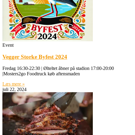
Event
Vegger Storke Byfest 2024
Fredag 16:30-22:30 | Ølteltet åbner på stadion 17:00-20:00
|Mosters2go Foodtruck køb aftensmaden
Læs mere »
juli 22, 2024