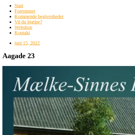
Start
Foreninger
Kommende begivenheder
Vil du hjælpe?
Webshop
Kontakt
juni 15, 2022
Aagade 23