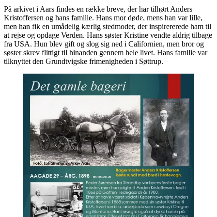
På arkivet i Aars findes en række breve, der har tilhørt Anders
Kristoffersen og hans familie. Hans mor døde, mens han var lille,
men han fik en umådelig kærlig stedmoder, der inspirererede ham til
at rejse og opdage Verden. Hans søster Kristine vendte aldrig tilbage
fra USA. Hun blev gift og slog sig ned i Californien, men bror og
søster skrev flittigt til hinanden gennem hele livet. Hans familie var
tilknyttet den Grundtvigske frimenigheden i Søttrup.