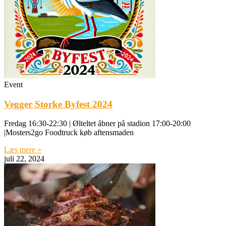
Event
Vegger Storke Byfest 2024
Fredag 16:30-22:30 | Ølteltet åbner på stadion 17:00-20:00
|Mosters2go Foodtruck køb aftensmaden
Læs mere »
juli 22, 2024