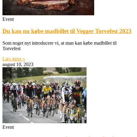
Event
Du kan nu købe madbillet til Vegger Torvefest 2023
Som noget nyt introducere vi, at man kan købe madbillet til
Torvefest
Læs mere »
august 10, 2023
Event