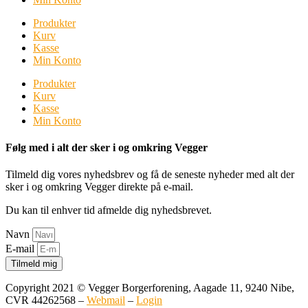
Produkter
Kurv
Kasse
Min Konto
Produkter
Kurv
Kasse
Min Konto
Følg med i alt der sker i og omkring Vegger
Tilmeld dig vores nyhedsbrev og få de seneste nyheder med alt der
sker i og omkring Vegger direkte på e-mail.
Du kan til enhver tid afmelde dig nyhedsbrevet.
Navn
E-mail
Tilmeld mig
Copyright 2021 © Vegger Borgerforening, Aagade 11, 9240 Nibe,
CVR 44262568 –
Webmail
–
Login