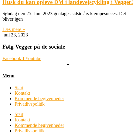
Husk du kan opleve DM i landevejscykling i Vegger!
Søndag den 25. Juni 2023 gentages sidste års kæmpesucces. Det
bliver igen
Læs mere »
juni 23, 2023
Følg Vegger på de sociale
Facebook-f
Youtube
Menu
Start
Kontakt
Kommende begivenheder
Privatlivspolitik
Start
Kontakt
Kommende begivenheder
Privatlivspolitik