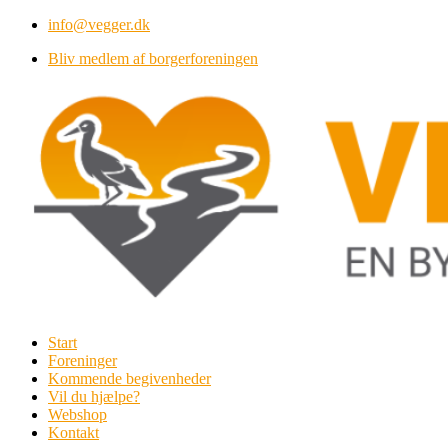
Videre
info@vegger.dk
til
Bliv medlem af borgerforeningen
indhold
Start
Foreninger
Kommende begivenheder
Vil du hjælpe?
Webshop
Kontakt