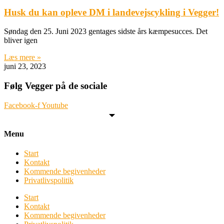
Husk du kan opleve DM i landevejscykling i Vegger!
Søndag den 25. Juni 2023 gentages sidste års kæmpesucces. Det
bliver igen
Læs mere »
juni 23, 2023
Følg Vegger på de sociale
Facebook-f
Youtube
Menu
Start
Kontakt
Kommende begivenheder
Privatlivspolitik
Start
Kontakt
Kommende begivenheder