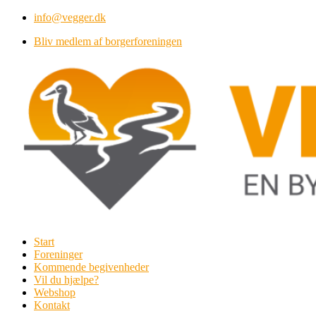
Videre
info@vegger.dk
til
Bliv medlem af borgerforeningen
indhold
Start
Foreninger
Kommende begivenheder
Vil du hjælpe?
Webshop
Kontakt