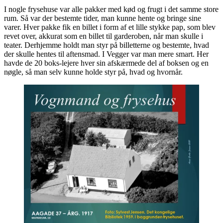
I nogle frysehuse var alle pakker med kød og frugt i det samme store
rum. Så var der bestemte tider, man kunne hente og bringe sine
varer. Hver pakke fik en billet i form af et lille stykke pap, som blev
revet over, akkurat som en billet til garderoben, når man skulle i
teater. Derhjemme holdt man styr på billetterne og bestemte, hvad
der skulle hentes til aftensmad. I Vegger var man mere smart. Her
havde de 20 boks-lejere hver sin afskærmede del af boksen og en
nøgle, så man selv kunne holde styr på, hvad og hvornår.