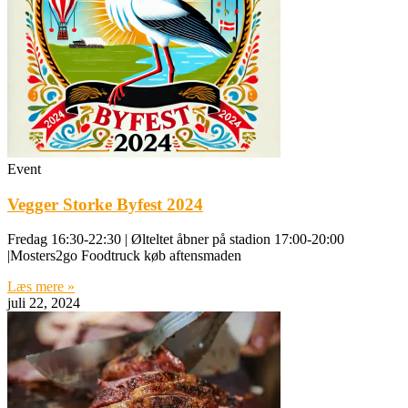
Event
Vegger Storke Byfest 2024
Fredag 16:30-22:30 | Ølteltet åbner på stadion 17:00-20:00
|Mosters2go Foodtruck køb aftensmaden
Læs mere »
juli 22, 2024