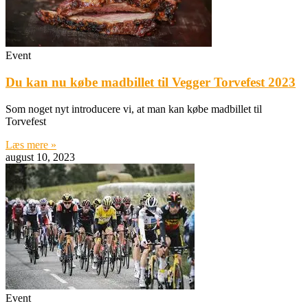
Event
Du kan nu købe madbillet til Vegger Torvefest 2023
Som noget nyt introducere vi, at man kan købe madbillet til
Torvefest
Læs mere »
august 10, 2023
Event