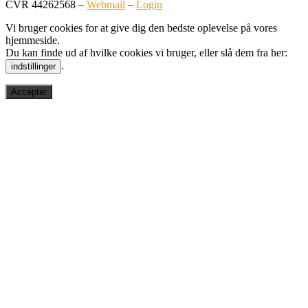
CVR 44262568 –
Webmail
–
Login
Vi bruger cookies for at give dig den bedste oplevelse på vores
hjemmeside.
Du kan finde ud af hvilke cookies vi bruger, eller slå dem fra her:
.
indstillinger
Accepter