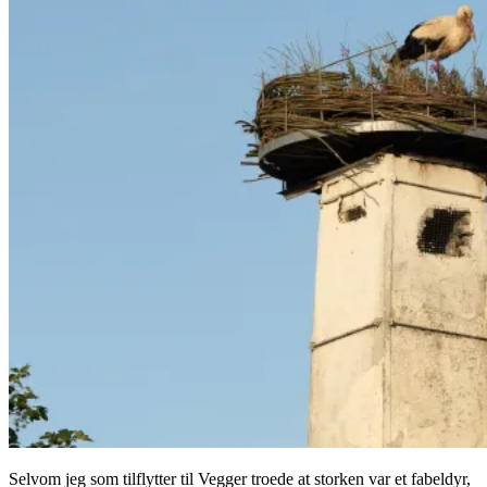
Selvom jeg som tilflytter til Vegger troede at storken var et fabeldyr,