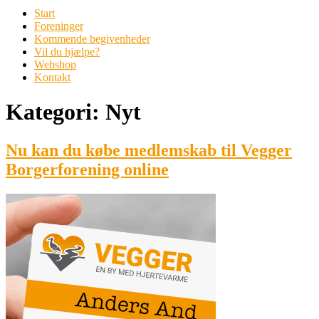
Start
Foreninger
Kommende begivenheder
Vil du hjælpe?
Webshop
Kontakt
Kategori:
Nyt
Nu kan du købe medlemskab til Vegger
Borgerforening online