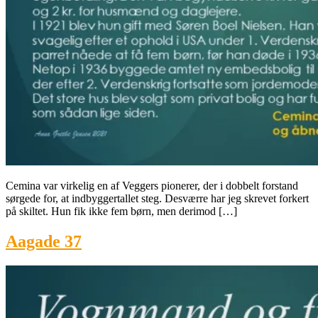
Cemina var virkelig en af Veggers pionerer, der i dobbelt forstand
sørgede for, at indbyggertallet steg. Desværre har jeg skrevet forkert
på skiltet. Hun fik ikke fem børn, men derimod […]
Aagade 37