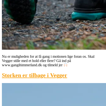
Nu er muligheden for at få gang i motionen lige foran os. Skal
Vegger stille med et hold eller flere? Gå ind på
www.gangihimmerland.dk og tilmeld jer
Storken er tilbage i Vegger