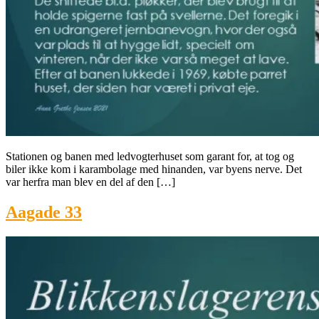
Stationen og banen med ledvogterhuset som garant for, at tog og
biler ikke kom i karambolage med hinanden, var byens nerve. Det
var herfra man blev en del af den […]
Aagade 33