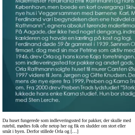
Da huset fungerede som indleveringssted for pakker, der skulle med
rutebil, mødtes folk ofte netop her og fik en sludder om stort eller
småt i byen. Derfor stillede Orla og […]