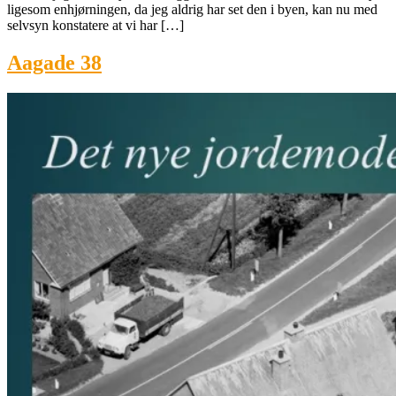
ligesom enhjørningen, da jeg aldrig har set den i byen, kan nu med
selvsyn konstatere at vi har […]
Aagade 38