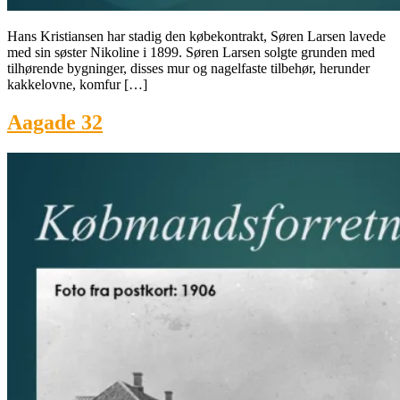
Hans Kristiansen har stadig den købekontrakt, Søren Larsen lavede
med sin søster Nikoline i 1899. Søren Larsen solgte grunden med
tilhørende bygninger, disses mur og nagelfaste tilbehør, herunder
kakkelovne, komfur […]
Aagade 32