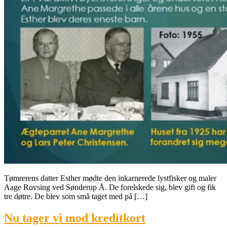
Tømrerens datter Esther mødte den inkarnerede lystfisker og maler
Aage Rovsing ved Sønderup Å. De forelskede sig, blev gift og fik
tre døtre. De blev som små taget med på […]
Nu tager vi mod kreditkort