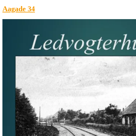
Aagade 34