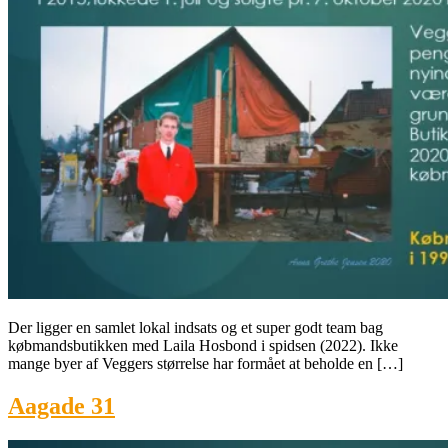
Der ligger en samlet lokal indsats og et super godt team bag
købmandsbutikken med Laila Hosbond i spidsen (2022). Ikke
mange byer af Veggers størrelse har formået at beholde en […]
Aagade 31