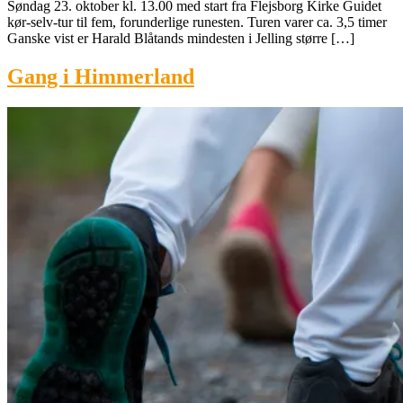
Søndag 23. oktober kl. 13.00 med start fra Flejsborg Kirke Guidet
kør-selv-tur til fem, forunderlige runesten. Turen varer ca. 3,5 timer
Ganske vist er Harald Blåtands mindesten i Jelling større […]
Gang i Himmerland