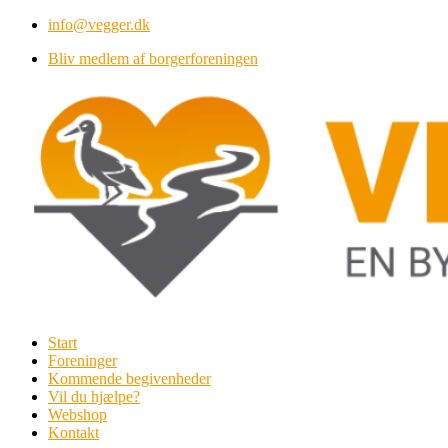
Videre
info@vegger.dk
til
Bliv medlem af borgerforeningen
indhold
Start
Foreninger
Kommende begivenheder
Vil du hjælpe?
Webshop
Kontakt