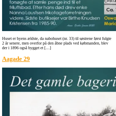
Huset er byens ældste, da nabohuset (nr. 33) til søstrene først fulgte
2 år senere, men overfor på den åbne plads ved købmanden, blev
der i 1896 også bygget et […]
Aagade 29